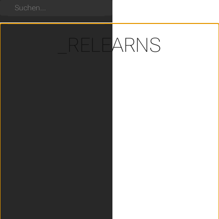
Suchen
_RELEARNS