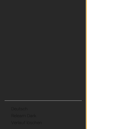
Sprache
Theme
Verlauf löschen