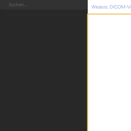
Suchen
Weasis: DICOM-V