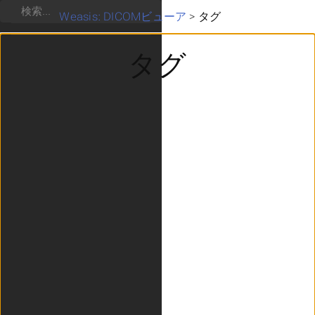
検索
Weasis: DICOMビューア
>
タグ
タグ