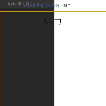
검색
Weasis: DICOM 뷰어
>
태그
태그