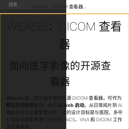
搜索
Weasis：DICOM 查看器
WEASIS：DICOM 查看
器
面向医学影像的开源查
看器
Weasis
是一款功能丰富的开源 DICOM 查看器，可作为
原生应用程序
使用，也可
从 Web 启动
。从日常阅片到 AI
辅助审阅与定量影像分析，它的设计目标是与医院、多中
心临床试验和患者门户中的 PACS、VNA 和 DICOM 工作
流无缝集成。